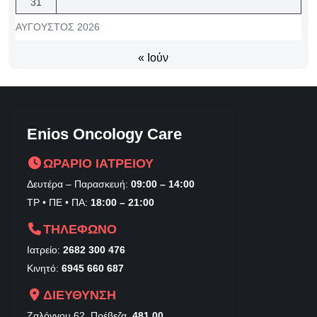
31
ΑΎΓΟΥΣΤΟΣ 2026
« Ιούν
Enios Oncology Care
ΩΡΑΡΙΟ ΙΑΤΡΕΙΟΥ
Δευτέρα – Παρασκευή:
09:00 – 14:00
ΤΡ • ΠΕ • ΠΑ:
18:00 – 21:00
ΤΗΛΕΦΩΝΟ
Ιατρείο:
2682 300 476
Κινητό:
6945 660 687
ΔΙΕΥΘΥΝΣΗ
Ζαλόγγου 62, Πρέβεζα,
481 00