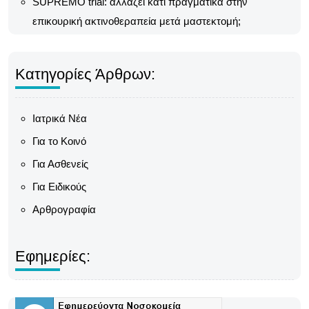
SUPREMO trial: αλλάζει κάτι πραγματικά στην
επικουρική ακτινοθεραπεία μετά μαστεκτομή;
Κατηγορίες Άρθρων:
Ιατρικά Νέα
Για το Κοινό
Για Ασθενείς
Για Ειδικούς
Αρθρογραφία
Εφημερίες: