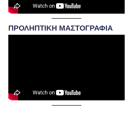
ΠΡΟΛΗΠΤΙΚΗ ΜΑΣΤΟΓΡΑΦΙΑ
you need help for yourself or a loved