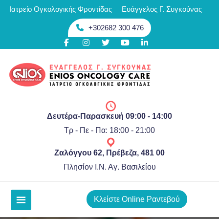
Skip
Ιατρείο Ογκολογικής Φροντίδας
Ευάγγελος Γ. Συγκούνας
περιεχόμενο
to
+302682 300 476
content
Δευτέρα-Παρασκευή 09:00 - 14:00
Τρ - Πε - Πα: 18:00 - 21:00
Ζαλόγγου 62, Πρέβεζα, 481 00
Πλησίον Ι.Ν. Αγ. Βασιλείου
Κλείστε Online Ραντεβού