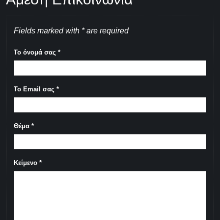
Fields marked with * are required
Το όνομά σας
*
Το Email σας
*
Θέμα
*
Κείμενο
*