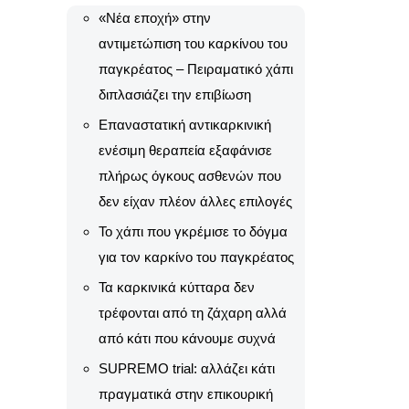
«Νέα εποχή» στην
αντιμετώπιση του καρκίνου του
παγκρέατος – Πειραματικό χάπι
διπλασιάζει την επιβίωση
Επαναστατική αντικαρκινική
ενέσιμη θεραπεία εξαφάνισε
πλήρως όγκους ασθενών που
δεν είχαν πλέον άλλες επιλογές
Το χάπι που γκρέμισε το δόγμα
για τον καρκίνο του παγκρέατος
Τα καρκινικά κύτταρα δεν
τρέφονται από τη ζάχαρη αλλά
από κάτι που κάνουμε συχνά
SUPREMO trial: αλλάζει κάτι
πραγματικά στην επικουρική