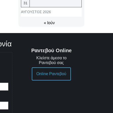
31
ΑΎΓΟΥΣΤΟΣ 2026
« Ιούν
ωνία
Ραντεβού Online
Κλείστε άμεσα το
Ραντεβού σας
Online Ραντεβού