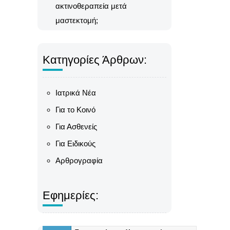
ακτινοθεραπεία μετά
μαστεκτομή;
Κατηγορίες Άρθρων:
Ιατρικά Νέα
Για το Κοινό
Για Ασθενείς
Για Ειδικούς
Αρθρογραφία
Εφημερίες: