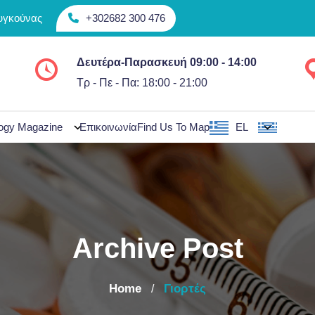
Συγκούνας
+302682 300 476
Δευτέρα-Παρασκευή 09:00 - 14:00
Τρ - Πε - Πα: 18:00 - 21:00
ogy Magazine
Επικοινωνία
Find Us To Map
EL
Archive Post
Home
Γιορτές
/