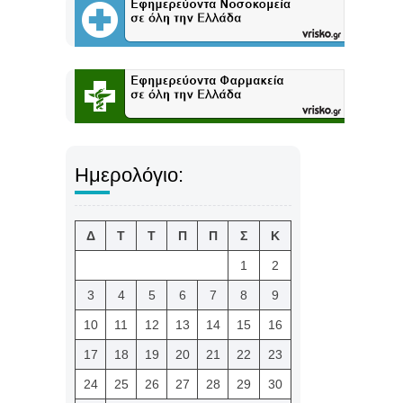
Ημερολόγιο:
Δ
Τ
Τ
Π
Π
Σ
Κ
1
2
3
4
5
6
7
8
9
10
11
12
13
14
15
16
17
18
19
20
21
22
23
24
25
26
27
28
29
30