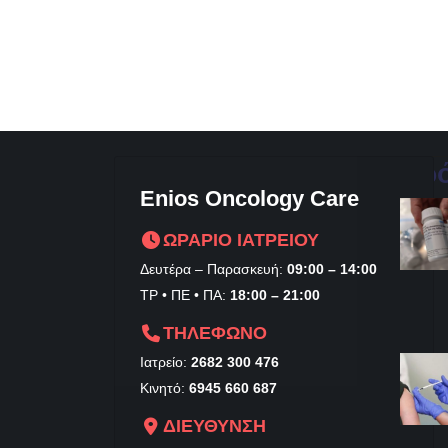
Πρ
Enios Oncology Care
ΩΡΑΡΙΟ ΙΑΤΡΕΙΟΥ
Δευτέρα – Παρασκευή:
09:00 – 14:00
ΤΡ • ΠΕ • ΠΑ:
18:00 – 21:00
ΤΗΛΕΦΩΝΟ
Ιατρείο:
2682 300 476
Κινητό:
6945 660 687
ΔΙΕΥΘΥΝΣΗ