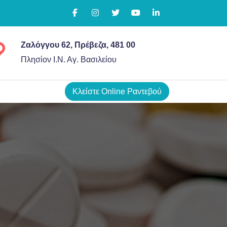
Ζαλόγγου 62, Πρέβεζα, 481 00
Πλησίον Ι.Ν. Αγ. Βασιλείου
Κλείστε Online Ραντεβού