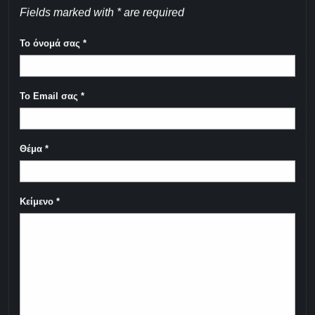
Fields marked with * are required
Το όνομά σας
*
Το Email σας
*
Θέμα
*
Κείμενο
*