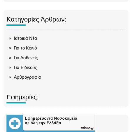
Κατηγορίες Άρθρων:
Ιατρικά Νέα
Για το Κοινό
Για Ασθενείς
Για Ειδικούς
Αρθρογραφία
Εφημερίες: