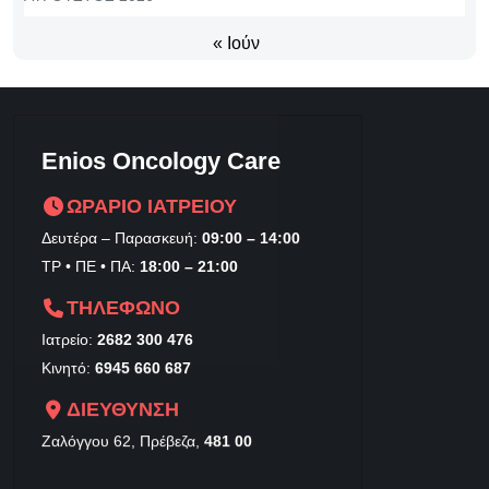
« Ιούν
Enios Oncology Care
ΩΡΑΡΙΟ ΙΑΤΡΕΙΟΥ
Δευτέρα – Παρασκευή:
09:00 – 14:00
ΤΡ • ΠΕ • ΠΑ:
18:00 – 21:00
ΤΗΛΕΦΩΝΟ
Ιατρείο:
2682 300 476
Κινητό:
6945 660 687
ΔΙΕΥΘΥΝΣΗ
Ζαλόγγου 62, Πρέβεζα,
481 00