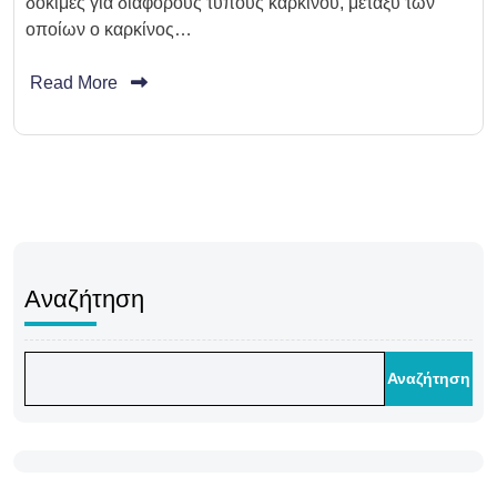
δοκιμές για διάφορους τύπους καρκίνου, μεταξύ των
οποίων ο καρκίνος…
Read More
Αναζήτηση
Αναζήτηση