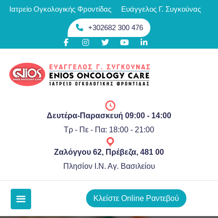
Skip
Ιατρείο Ογκολογικής Φροντίδας
Ευάγγελος Γ. Συγκούνας
περιεχόμενο
to
+302682 300 476
content
Δευτέρα-Παρασκευή 09:00 - 14:00
Τρ - Πε - Πα: 18:00 - 21:00
Ζαλόγγου 62, Πρέβεζα, 481 00
Πλησίον Ι.Ν. Αγ. Βασιλείου
Κλείστε Online Ραντεβού