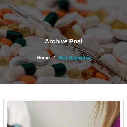
Archive Post
Home
Νέα Θεραπεία
/