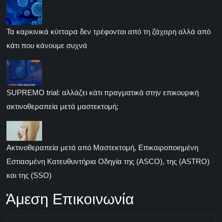
Τα καρκινικά κύτταρα δεν τρέφονται από τη ζάχαρη αλλά από
κάτι που κάνουμε συχνά
SUPREMO trial: αλλάζει κάτι πραγματικά στην επικουρική
ακτινοθεραπεία μετά μαστεκτομή;
Ακτινοθεραπεία μετά από Μαστεκτομή, Επικαιροποιημένη
Εστιασμένη Κατευθυντήρια Οδηγία της (ASCO), της (ASTRO)
και της (SSO)
Άμεση Επικοινωνία