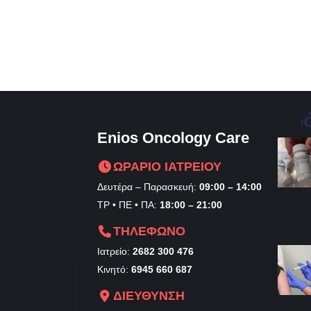
Πρ
Enios Oncology Care
ΩΡΑΡΙΟ ΙΑΤΡΕΙΟΥ
Δευτέρα – Παρασκευή:
09:00 – 14:00
ΤΡ • ΠΕ • ΠΑ:
18:00 – 21:00
ΤΗΛΕΦΩΝΟ
Ιατρείο:
2682 300 476
Κινητό:
6945 660 687
ΔΙΕΥΘΥΝΣΗ