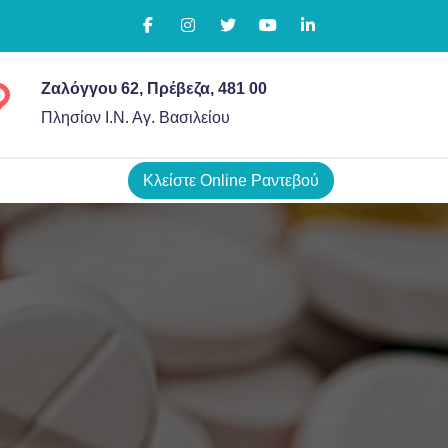
Ζαλόγγου 62, Πρέβεζα, 481 00
Πλησίον Ι.Ν. Αγ. Βασιλείου
Κλείστε Online Ραντεβού