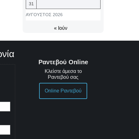
31
ΑΎΓΟΥΣΤΟΣ 2026
« Ιούν
ωνία
Ραντεβού Online
Κλείστε άμεσα το
Ραντεβού σας
Online Ραντεβού