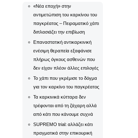
«Νέα εποχή» στην
αντιμετώπιση του καρκίνου του
παγκρέατος – Πειραματικό χάπι
διπλασιάζει την επιβίωση
Επαναστατική αντικαρκινική
ενέσιμη θεραπεία εξαφάνισε
πλήρως όγκους ασθενών που
δεν είχαν πλέον άλλες επιλογές
Το χάπι που γκρέμισε το δόγμα
για τον καρκίνο του παγκρέατος
Τα καρκινικά κύτταρα δεν
τρέφονται από τη ζάχαρη αλλά
από κάτι που κάνουμε συχνά
SUPREMO trial: αλλάζει κάτι
πραγματικά στην επικουρική