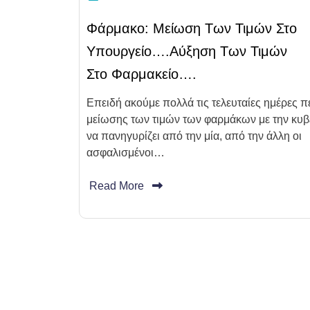
Φάρμακο: Μείωση Των Τιμών Στο
Υπουργείο….αύξηση Των Τιμών
Στο Φαρμακείο….
Επειδή ακούμε πολλά τις τελευταίες ημέρες π
μείωσης των τιμών των φαρμάκων με την κυ
να πανηγυρίζει από την μία, από την άλλη οι
ασφαλισμένοι…
Read More