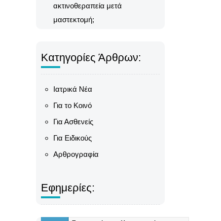
ακτινοθεραπεία μετά
μαστεκτομή;
Κατηγορίες Άρθρων:
Ιατρικά Νέα
Για το Κοινό
Για Ασθενείς
Για Ειδικούς
Αρθρογραφία
Εφημερίες: