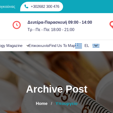
Συγκούνας
+302682 300 476
Δευτέρα-Παρασκευή 09:00 - 14:00
Τρ - Πε - Πα: 18:00 - 21:00
ogy Magazine
Επικοινωνία
Find Us To Map
EL
Archive Post
Home
Υπουργείο
/