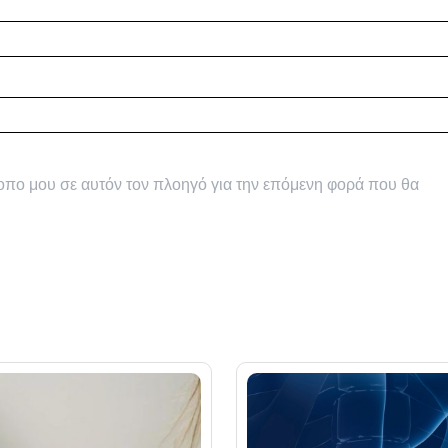
τοπο μου σε αυτόν τον πλοηγό για την επόμενη φορά που θα