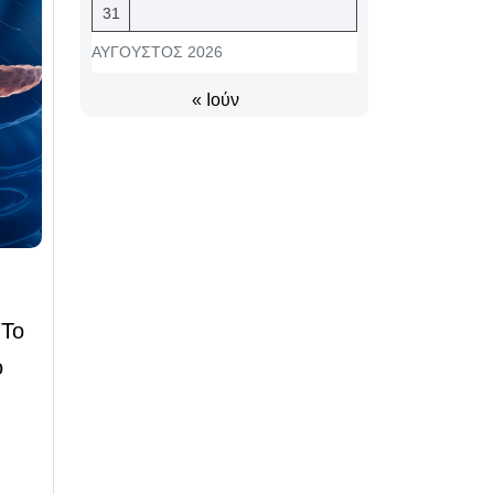
31
ΑΎΓΟΥΣΤΟΣ 2026
« Ιούν
 Το
ο
υ