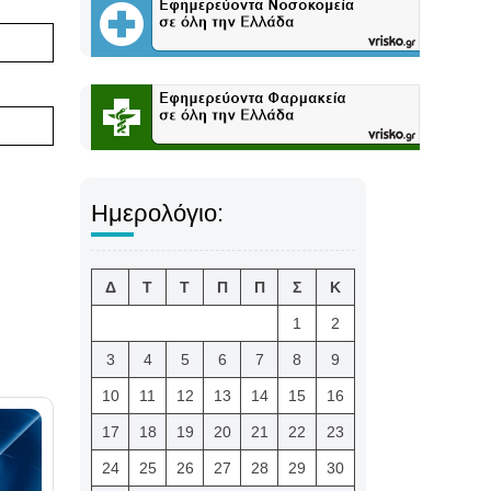
Ημερολόγιο:
Δ
Τ
Τ
Π
Π
Σ
Κ
1
2
3
4
5
6
7
8
9
10
11
12
13
14
15
16
17
18
19
20
21
22
23
24
25
26
27
28
29
30