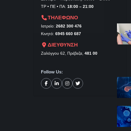
ΤΡ • ΠΕ • ΠΑ:
18:00 – 21:00
ΤΗΛΕΦΩΝΟ
Ιατρείο:
2682 300 476
Κινητό:
6945 660 687
ΔΙΕΥΘΥΝΣΗ
Ζαλόγγου 62, Πρέβεζα,
481 00
Follow Us: