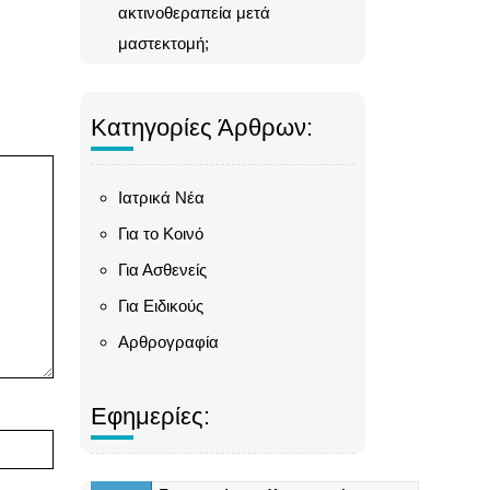
ακτινοθεραπεία μετά
μαστεκτομή;
Κατηγορίες Άρθρων:
Ιατρικά Νέα
Για το Κοινό
Για Ασθενείς
Για Ειδικούς
Αρθρογραφία
Εφημερίες: