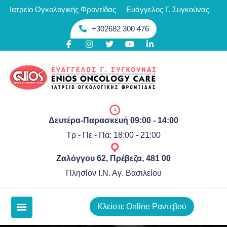
Skip
Ιατρείο Ογκολογικής Φροντίδας
Ευάγγελος Γ. Συγκούνας
περιεχόμενο
to
+302682 300 476
content
Δευτέρα-Παρασκευή 09:00 - 14:00
Τρ - Πε - Πα: 18:00 - 21:00
Ζαλόγγου 62, Πρέβεζα, 481 00
Πλησίον Ι.Ν. Αγ. Βασιλείου
Κλείστε Online Ραντεβού