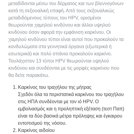
μεταδίδονται μέσω του δέρματος και των βλεννογόνων
κατά τη σεξουαλική επαφή. Από τους σεξουαλικώς
μεταδιδόμενους τύπους του HPV, ορισμένοι
θεωρούνται χαμηλού κινδύνου και άλλοι υψηλού
κινδύνου όσον αφορά την εμφάνιση καρκίνου. Οι
χαμηλού κινδύνου τύποι είναι αυτοί που προκαλούν τα
κονδυλώματα στα γεννητικά όργανα (εξωτερικά ή
εσωτερικά) και πολύ σπάνια προκαλούν καρκίνο.
Τουλάχιστον 13 τύποι HPV θεωρούνται υψηλού
κινδύνου και συνδέονται με τις μορφές καρκίνου που
θα δείτε παρακάτω.
Καρκίνος του τραχήλου της μήτρας
Σχεδόν όλα τα περιστατικά καρκίνου του τραχήλου
στις ΗΠΑ συνδέονται με τον ιό HPV. Ο
εμβολιασμός και η προληπτική εξέταση (τεστ Παπ)
είναι τα δύο βασικά μέτρα πρόληψης και έγκαιρου
εντοπισμού της νόσου.
Καρκίνος αιδοίου