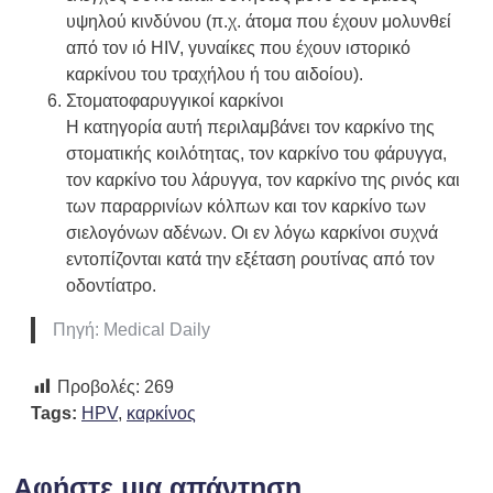
υψηλού κινδύνου (π.χ. άτομα που έχουν μολυνθεί
από τον ιό HIV, γυναίκες που έχουν ιστορικό
καρκίνου του τραχήλου ή του αιδοίου).
Στοματοφαρυγγικοί καρκίνοι
Η κατηγορία αυτή περιλαμβάνει τον καρκίνο της
στοματικής κοιλότητας, τον καρκίνο του φάρυγγα,
τον καρκίνο του λάρυγγα, τον καρκίνο της ρινός και
των παραρρινίων κόλπων και τον καρκίνο των
σιελογόνων αδένων. Οι εν λόγω καρκίνοι συχνά
εντοπίζονται κατά την εξέταση ρουτίνας από τον
οδοντίατρο.
Πηγή: Medical Daily
Προβολές:
269
Tags:
HPV
,
καρκίνος
Αφήστε μια απάντηση