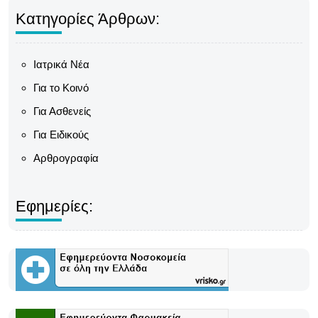
Κατηγορίες Άρθρων:
Ιατρικά Νέα
Για το Κοινό
Για Ασθενείς
Για Ειδικούς
Αρθρογραφία
Εφημερίες: