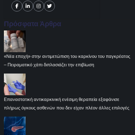
Πρόσφατα Άρθρα
«Νέα εποχή» στην αντιμετώπιση του καρκίνου του παγκρέατος
– Πειραματικό χάπι διπλασιάζει την επιβίωση
Επαναστατική αντικαρκινική ενέσιμη θεραπεία εξαφάνισε
πλήρως όγκους ασθενών που δεν είχαν πλέον άλλες επιλογές