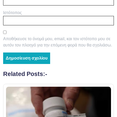
Ιστότοπος
Αποθήκευσε το όνομά μου, email, και τον ιστότοπο μου σε
αυτόν τον πλοηγό για την επόμενη φορά που θα σχολιάσω.
Related Posts:-