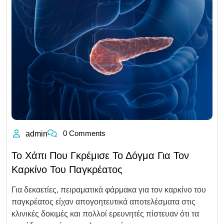
0 Comments
admin
Το Χάπι Που Γκρέμισε Το Δόγμα Για Τον
Καρκίνο Του Παγκρέατος
Για δεκαετίες, πειραματικά φάρμακα για τον καρκίνο του
παγκρέατος είχαν απογοητευτικά αποτελέσματα στις
κλινικές δοκιμές και πολλοί ερευνητές πίστευαν ότι τα