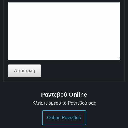
Αποστολή
Ραντεβού Online
Κλείστε άμεσα το Ραντεβού σας
Online Ραντεβού