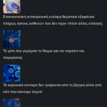
Επαναστατική αντικαρκινική ενέσιμη θεραπεία εξαφάνισε
πλήρως όγκους ασθενών που δεν είχαν πλέον άλλες επιλογές
Το χάπι που γκρέμισε το δόγμα για τον καρκίνο του
παγκρέατος
Τα καρκινικά κύτταρα δεν τρέφονται από τη ζάχαρη αλλά από
κάτι που κάνουμε συχνά