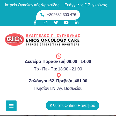
Skip
Ιατρείο Ογκολογικής Φροντίδας
Ευάγγελος Γ. Συγκούνας
περιεχόμενο
to
+302682 300 476
content
Δευτέρα-Παρασκευή 09:00 - 14:00
Τρ - Πε - Πα: 18:00 - 21:00
Ζαλόγγου 62, Πρέβεζα, 481 00
Πλησίον Ι.Ν. Αγ. Βασιλείου
Κλείστε Online Ραντεβού