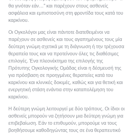
θα γινόταν εάν…” και παρέχουν στους ασθενείς
ασφάλεια και εμπιστοσύνη στη φροντίδα τους κατά του
καρκίνου.
Οι Ογκολόγοι μας είναι πάντοτε διατεθειμένοι να
παρέχουν σε ασθενείς και τους αγαπημένους τους μία
δεύτερη γνώμη σχετικά με τη διάγνωση ή την τρέχουσα
θεραπεία τους και να προτείνουν όλες τις διαθέσιμες
επιλογές. Ένα πλεονέκτημα της επιλογής της
Πρότυπης Ογκολογικής Ομάδας είναι η δέσμευσή της
για πρόσβαση σε προηγμένες θεραπείες κατά του
καρκίνου και κλινικές δοκιμές, καθώς και για θετική και
ενεργητική στάση ενάντια στην καταπολέμηση του
καρκίνου.
Η δεύτερη γνώμη λειτουργεί με δύο τρόπους. Οι ίδιοι οι
ασθενείς μπορούν να ζητήσουν μια δεύτερη γνώμη για
επιβεβαίωση. Εάν το επιθυμούν, μπορούμε να τους
βοηθήσουμε καθοδηγώντας τους σε ένα θεραπευτικό