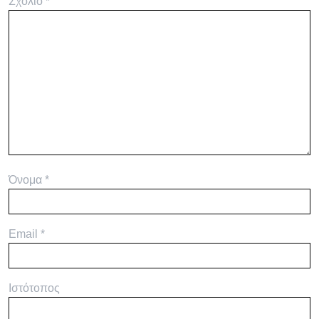
Σχόλιο
*
Όνομα
*
Email
*
Ιστότοπος