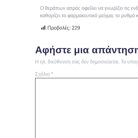
Ο θεράπων ιατρός οφείλει να γνωρίζει τις ε
καθορίζει το φαρμακευτικό μείγμα, το ρυθμό 
Προβολές:
229
Αφήστε μια απάντησ
Η ηλ. διεύθυνση σας δεν δημοσιεύεται.
Τα υποχ
Σχόλιο
*