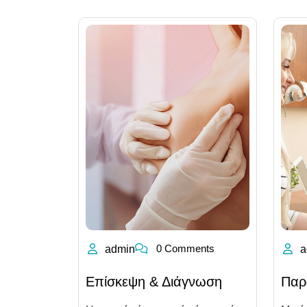
0 Comments
admin
a
Επίσκεψη & Διάγνωση
Παρ