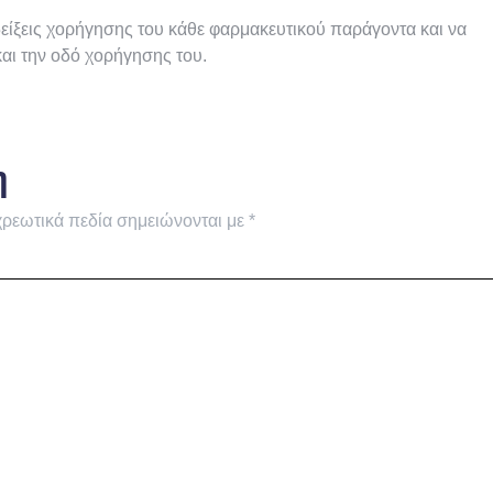
νδείξεις χορήγησης του κάθε φαρμακευτικού παράγοντα και να
και την οδό χορήγησης του.
η
ρεωτικά πεδία σημειώνονται με
*