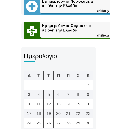
Ημερολόγιο:
Δ
Τ
Τ
Π
Π
Σ
Κ
1
2
3
4
5
6
7
8
9
10
11
12
13
14
15
16
17
18
19
20
21
22
23
24
25
26
27
28
29
30