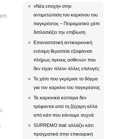
«Νέα εποχή» στην
αντιμετώπιση του καρκίνου του
ηση
παγκρέατος – Πειραματικό χάπι
διπλασιάζει την επιβίωση
Επαναστατική αντικαρκινική
ενέσιμη θεραπεία εξαφάνισε
πλήρως όγκους ασθενών που
δεν είχαν πλέον άλλες επιλογές
Το χάπι που γκρέμισε το δόγμα
για τον καρκίνο του παγκρέατος
Τα καρκινικά κύτταρα δεν
τρέφονται από τη ζάχαρη αλλά
ης
από κάτι που κάνουμε συχνά
,
SUPREMO trial: αλλάζει κάτι
πραγματικά στην επικουρική