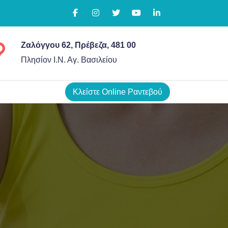
Ζαλόγγου 62, Πρέβεζα, 481 00
Πλησίον Ι.Ν. Αγ. Βασιλείου
Κλείστε Online Ραντεβού